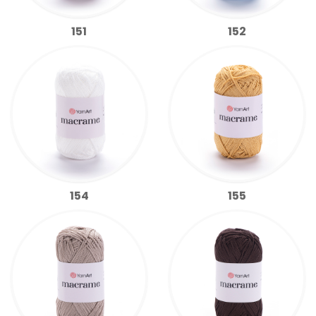
151
152
154
155