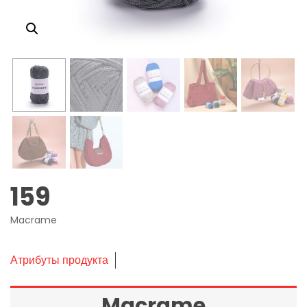
159
Macrame
Атрибуты продукта
Macrame