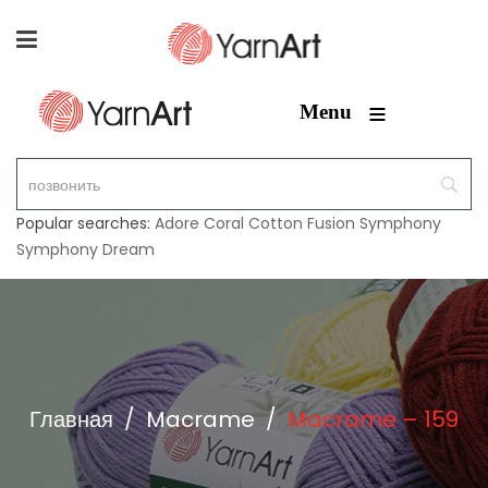
≡
Menu
Popular searches:
Adore
Coral
Cotton Fusion
Symphony
Symphony Dream
Главная
/
Macrame
/
Macrame – 159