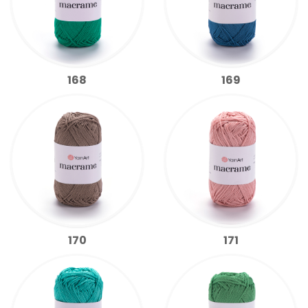
168
169
170
171