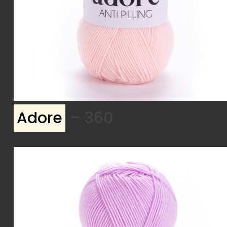
Adore
– 360