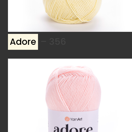
Adore
– 356