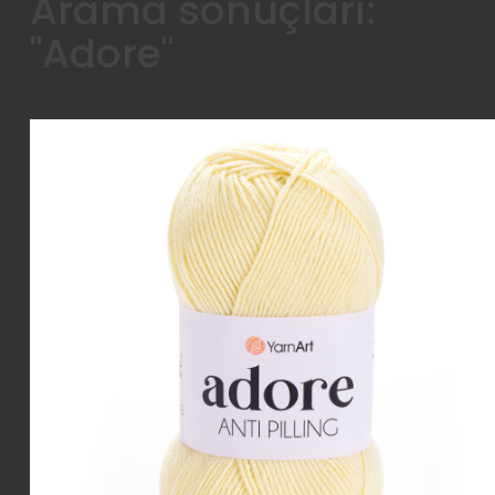
Arama sonuçları:
"Adore"