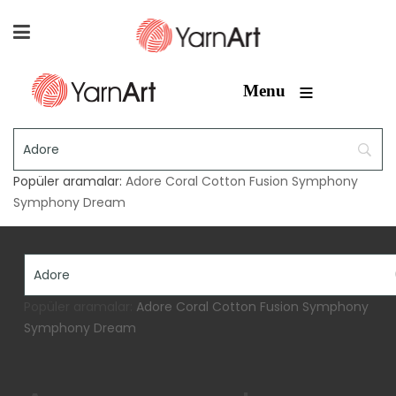
≡
Menu
Popüler aramalar:
Adore
Coral
Cotton Fusion
Symphony
Symphony Dream
Popüler aramalar:
Adore
Coral
Cotton Fusion
Symphony
Symphony Dream