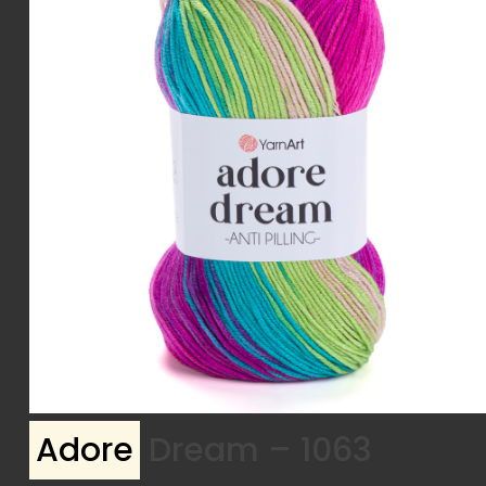
Adore
Dream – 1063