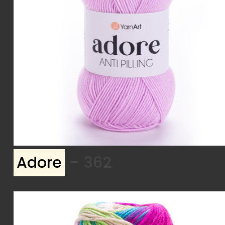
Adore
– 362