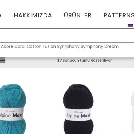
A
HAKKIMIZDA
ÜRÜNLER
PATTERN
:
Adore
Coral
Cotton Fusion
Symphony
Symphony Dream
19 sonucun tümü gösteriliyor