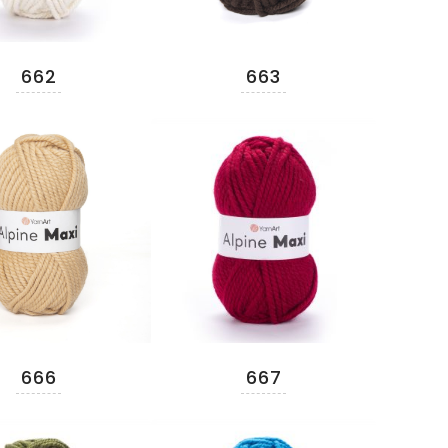
662
663
666
667