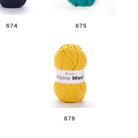
674
675
679