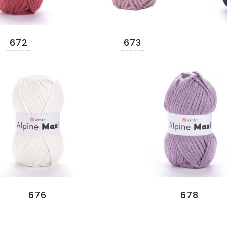
672
673
676
678