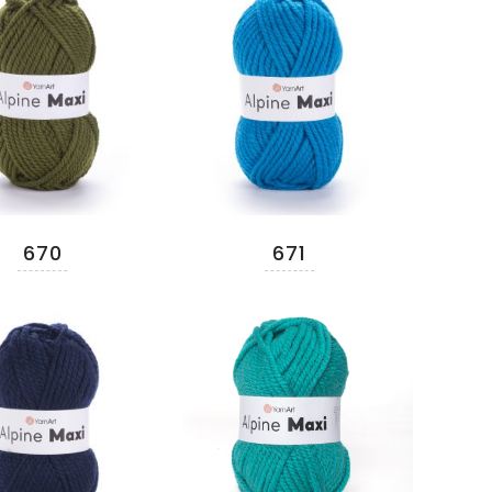
670
671