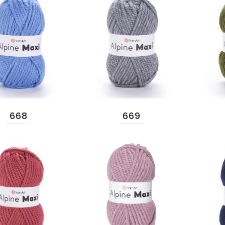
668
669