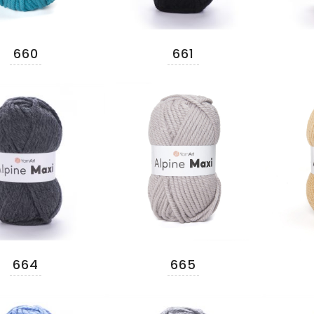
660
661
664
665