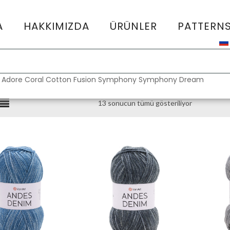
A
HAKKIMIZDA
ÜRÜNLER
PATTERN
:
Adore
Coral
Cotton Fusion
Symphony
Symphony Dream
13 sonucun tümü gösteriliyor