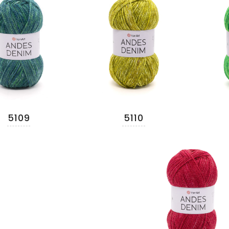
5109
5110