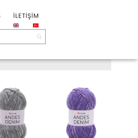
S
İLETIŞIM