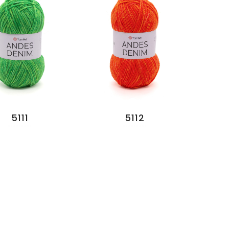
5111
5112