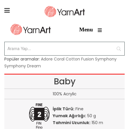
≡
Menu
Popüler aramalar:
Adore
Coral
Cotton Fusion
Symphony
Symphony Dream
Baby
100% Acrylic
İplik Türü:
Fine
Yumak Ağırlığı:
50 g
Tahmini Uzunluk:
150 m