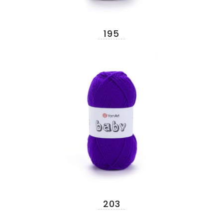
195
203