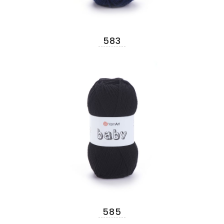
583
585