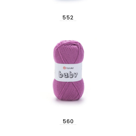
552
560