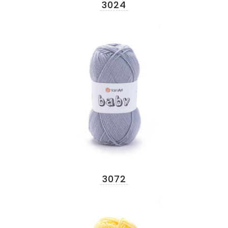
3024
3072