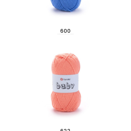
600
622