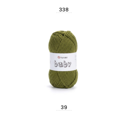
338
39