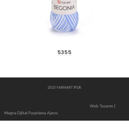
5355
2021 YARNART İPLİK
Web Tasarım |
Magna Dijital Pazarlama Ajansı