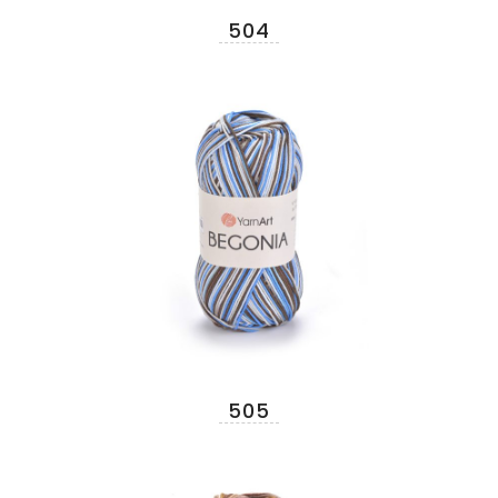
504
505