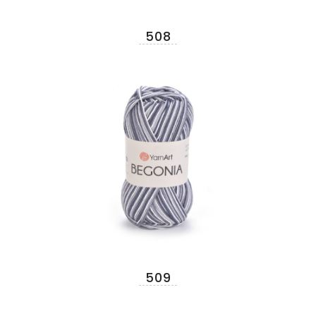
508
509