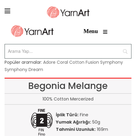
≡
Menu
Popüler aramalar:
Adore
Coral
Cotton Fusion
Symphony
Symphony Dream
Begonia Melange
100% Cotton Mercerized
İplik Türü:
Fine
Yumak Ağırlığı:
50g
Tahmini Uzunluk:
169m