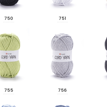
750
751
755
756