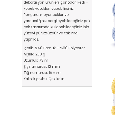
dekorasyon ürünleri, çantalar, kedi –
köpek yatakları yapabilirsiniz.
Rengarenk oyuncaklar ve
yaratıcılığınızı sergileyebileceğiniz pek
çok tasarımda kullanabileceğiniz ipin
yüzeyi pürüzsüzdür ve takılma
yapmaz.
İçerik: %40 Pamuk – %60 Polyester
Ağırlık: 250 g
Uzunluk: 73 m
Şiş numarası: 12 mm
Tığ numarası: 15 mm
Kalınlık grubu: Çok kalın