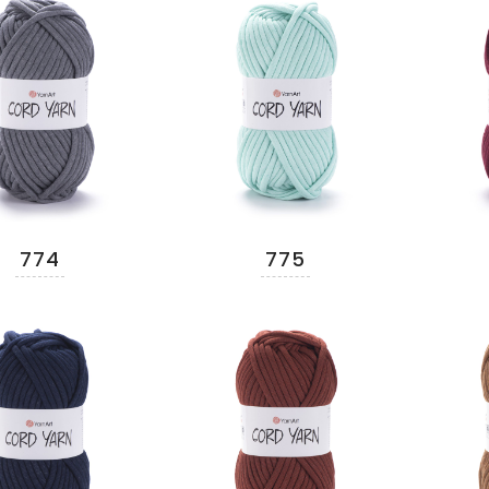
774
775