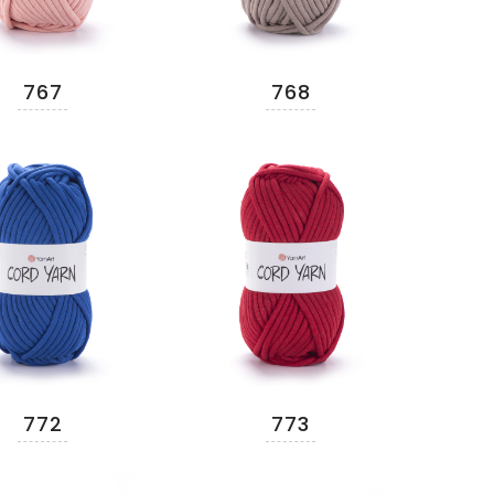
767
768
772
773