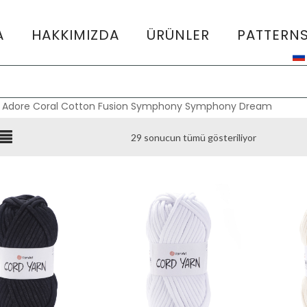
A
HAKKIMIZDA
ÜRÜNLER
PATTERN
:
Adore
Coral
Cotton Fusion
Symphony
Symphony Dream
29 sonucun tümü gösteriliyor