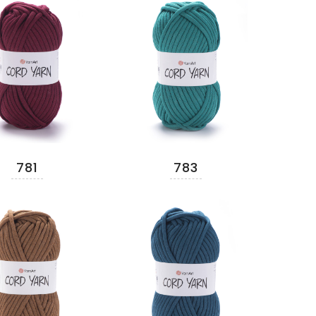
781
783