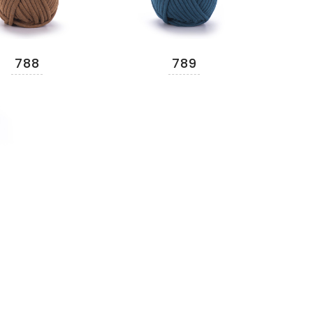
788
789