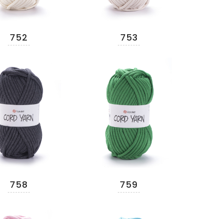
752
753
758
759