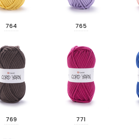
764
765
769
771