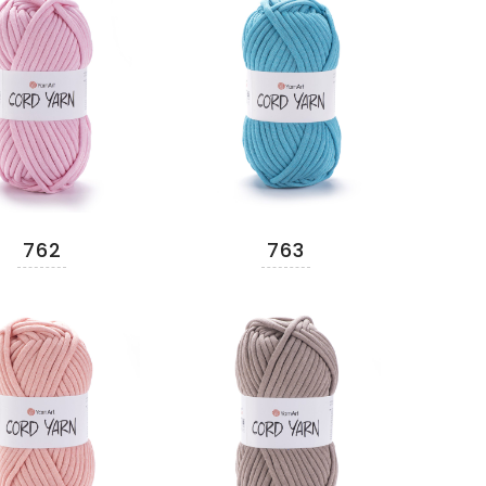
762
763