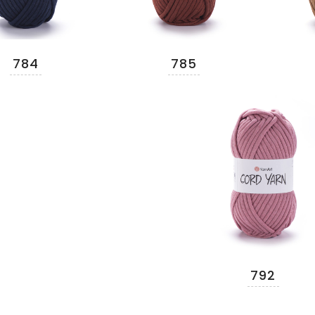
784
785
792