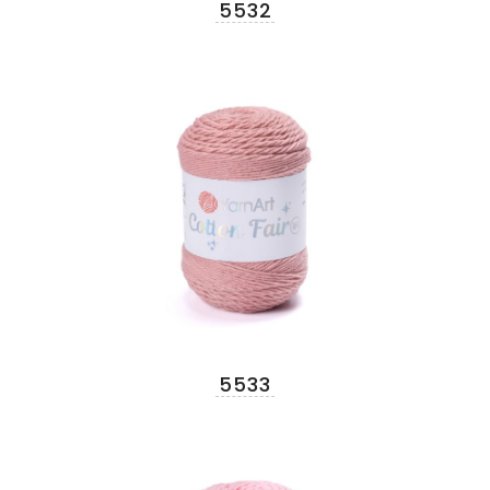
5532
5533