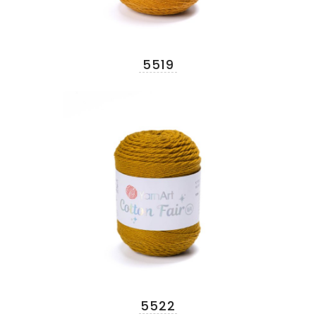
5519
5522