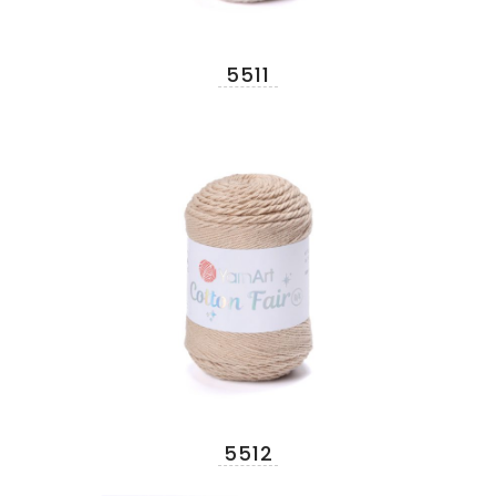
5511
5512