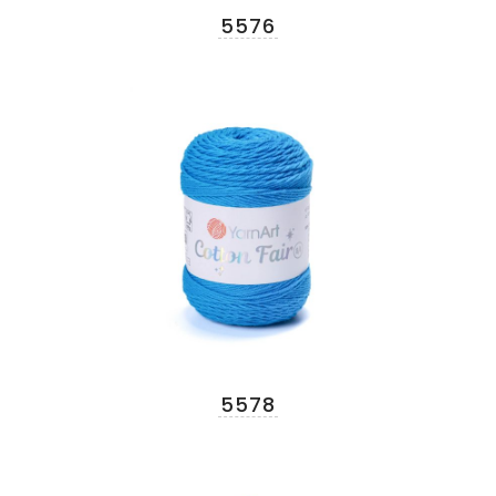
5576
5578