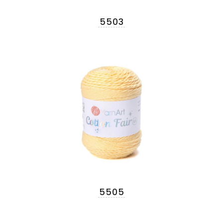
5503
5505