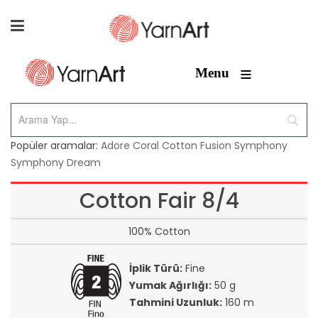
≡
Menu
Popüler aramalar:
Adore
Coral
Cotton Fusion
Symphony
Symphony Dream
Cotton Fair 8/4
100% Cotton
İplik Türü:
Fine
Yumak Ağırlığı:
50 g
Tahmini Uzunluk:
160 m