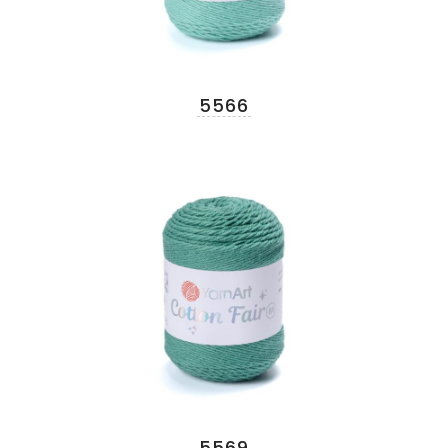
5566
5569