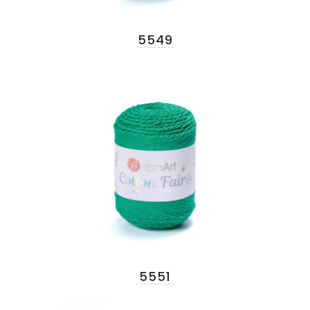
5549
5551