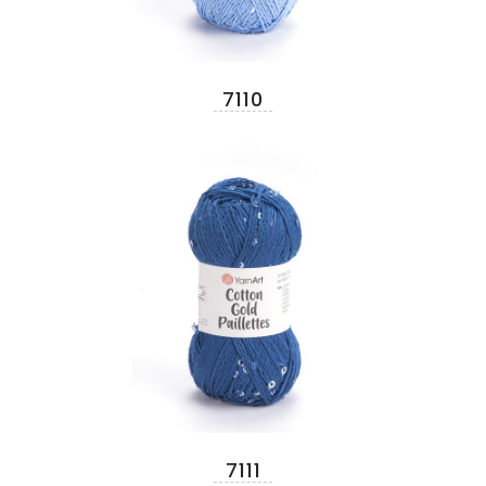
7110
7111