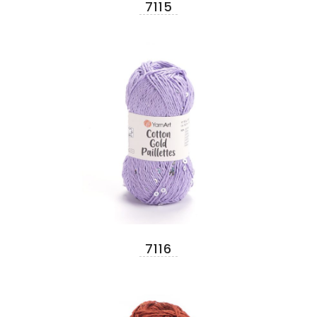
7115
7116