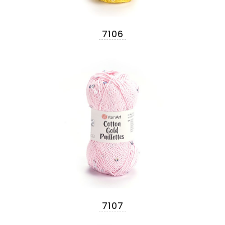
7106
7107