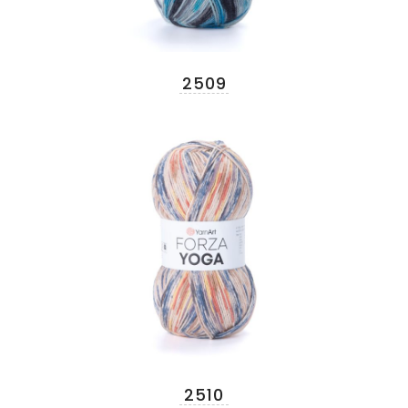
2509
2510