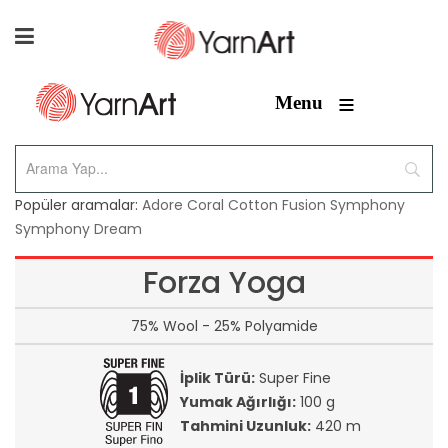
≡
Menu
Popüler aramalar:
Adore
Coral
Cotton Fusion
Symphony
Symphony Dream
Forza Yoga
75% Wool - 25% Polyamide
İplik Türü:
Super Fine
Yumak Ağırlığı:
100 g
Tahmini Uzunluk:
420 m