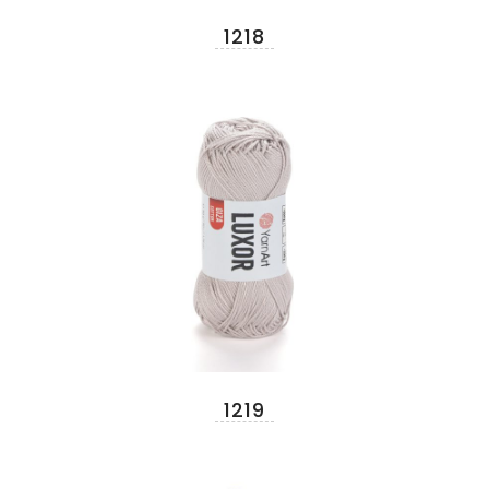
1218
1219