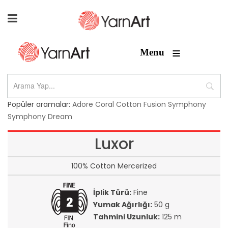
≡
Menu
Popüler aramalar:
Adore
Coral
Cotton Fusion
Symphony
Symphony Dream
Luxor
100% Cotton Mercerized
İplik Türü:
Fine
Yumak Ağırlığı:
50 g
Tahmini Uzunluk:
125 m