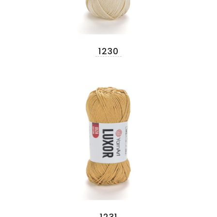
1230
1231