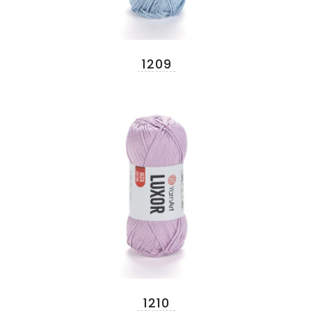
1209
1210