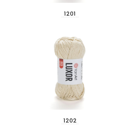
1201
1202