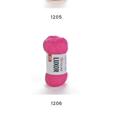
1205
1206