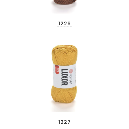
1226
1227