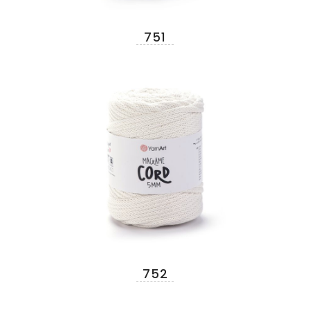
751
752