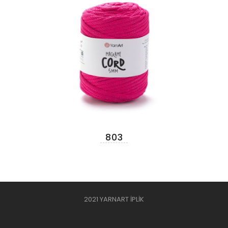
803
2021 YARNART İPLİK