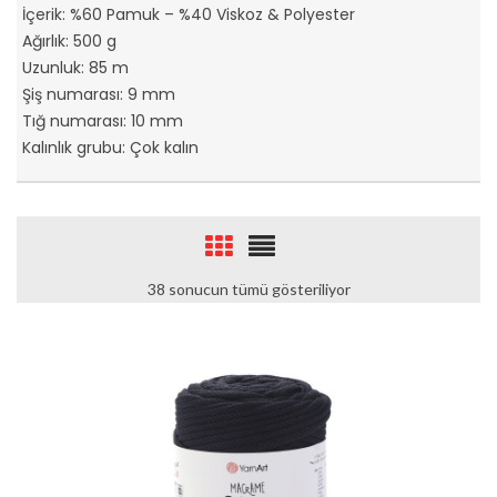
İçerik: %60 Pamuk – %40 Viskoz & Polyester
Ağırlık: 500 g
Uzunluk: 85 m
Şiş numarası: 9 mm
Tığ numarası: 10 mm
Kalınlık grubu: Çok kalın
38 sonucun tümü gösteriliyor