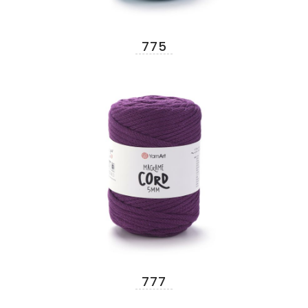
775
777