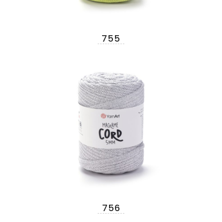
755
756