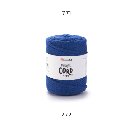
771
772