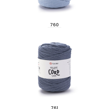
760
761