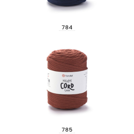
784
785