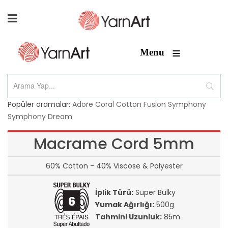
≡
Menu
Popüler aramalar:
Adore
Coral
Cotton Fusion
Symphony
Symphony Dream
Macrame Cord 5mm
60% Cotton - 40% Viscose & Polyester
İplik Türü:
Super Bulky
Yumak Ağırlığı:
500g
Tahmini Uzunluk:
85m