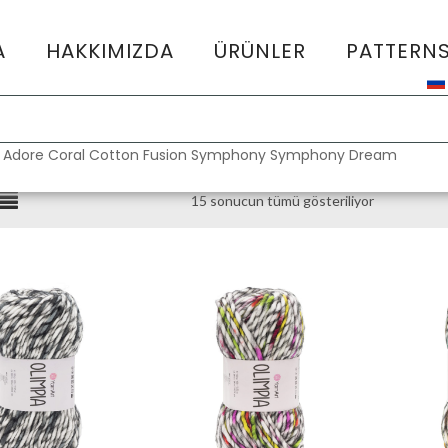
A
HAKKIMIZDA
ÜRÜNLER
PATTERN
:
Adore
Coral
Cotton Fusion
Symphony
Symphony Dream
15 sonucun tümü gösteriliyor