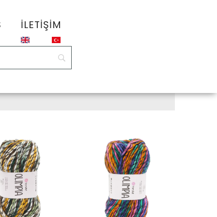
S
İLETIŞIM