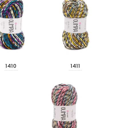
1410
1411