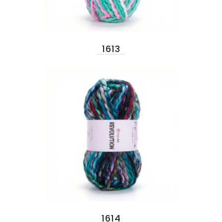
1613
1614