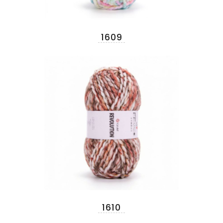
1609
1610