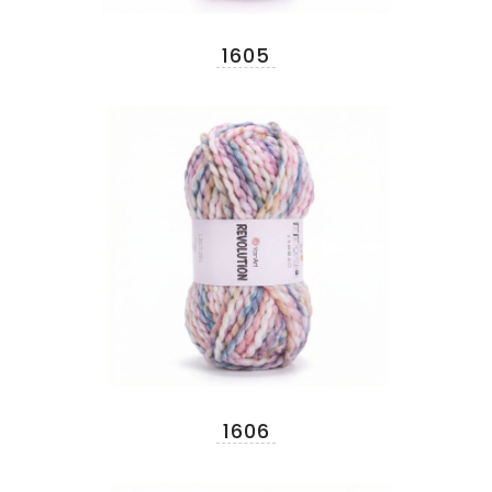
1605
1606