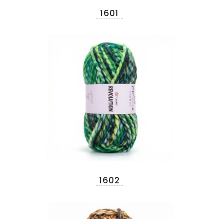
1601
1602