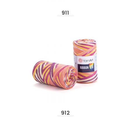
911
912