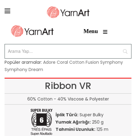
≡
Menu
Popüler aramalar:
Adore
Coral
Cotton Fusion
Symphony
Symphony Dream
Ribbon VR
60% Cotton - 40% Viscose & Polyester
İplik Türü:
Super Bulky
Yumak Ağırlığı:
250 g
Tahmini Uzunluk:
125 m