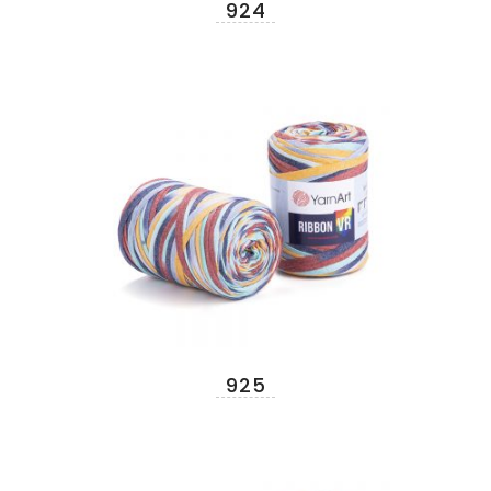
924
925