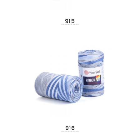
915
916