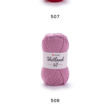
507
508