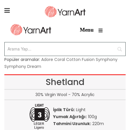
≡
Menu
Popüler aramalar:
Adore
Coral
Cotton Fusion
Symphony
Symphony Dream
Shetland
30% Virgin Wool - 70% Acrylic
İplik Türü:
Light
Yumak Ağırlığı:
100g
Tahmini Uzunluk:
220m