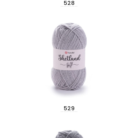
528
529