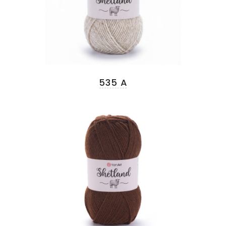
535 A