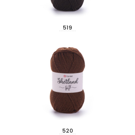
519
520