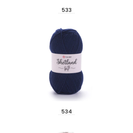
533
534