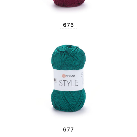
676
677