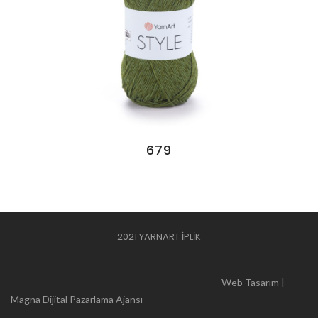
679
2021 YARNART İPLİK
Web Tasarım |
Magna Dijital Pazarlama Ajansı