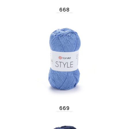
668
669