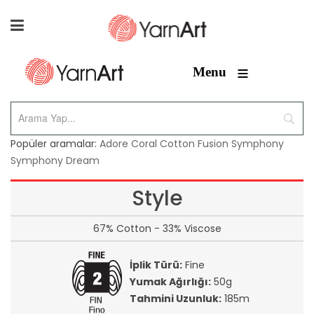
≡
Menu
Popüler aramalar:
Adore
Coral
Cotton Fusion
Symphony
Symphony Dream
Style
67% Cotton - 33% Viscose
İplik Türü:
Fine
Yumak Ağırlığı:
50g
Tahmini Uzunluk:
185m