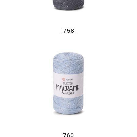
758
760