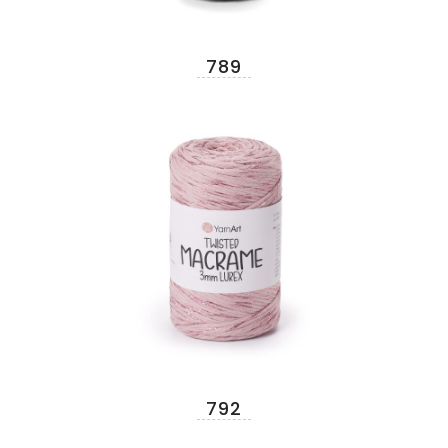
789
792