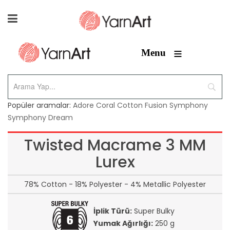
≡
Menu
Popüler aramalar:
Adore
Coral
Cotton Fusion
Symphony
Symphony Dream
Twisted Macrame 3 MM
Lurex
78% Cotton - 18% Polyester - 4% Metallic Polyester
İplik Türü:
Super Bulky
Yumak Ağırlığı:
250 g