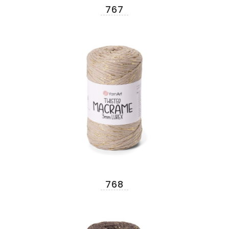
767
768