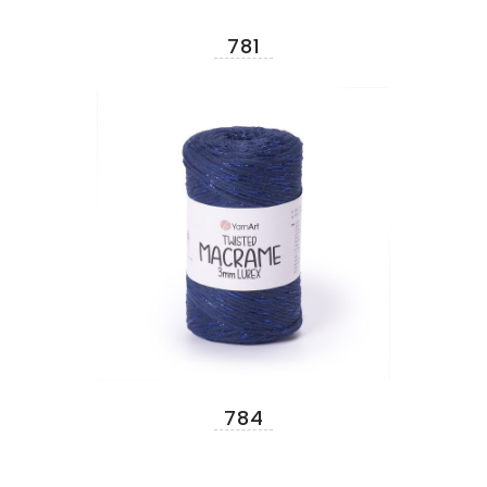
781
784