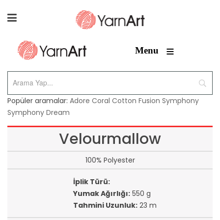
≡
Menu
Popüler aramalar:
Adore
Coral
Cotton Fusion
Symphony
Symphony Dream
Velourmallow
100% Polyester
İplik Türü:
Yumak Ağırlığı:
550 g
Tahmini Uzunluk:
23 m