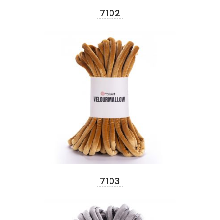
7102
7103