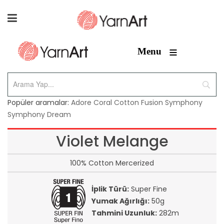
≡
Menu
Popüler aramalar:
Adore
Coral
Cotton Fusion
Symphony
Symphony Dream
Violet Melange
100% Cotton Mercerized
İplik Türü:
Super Fine
Yumak Ağırlığı:
50g
Tahmini Uzunluk:
282m