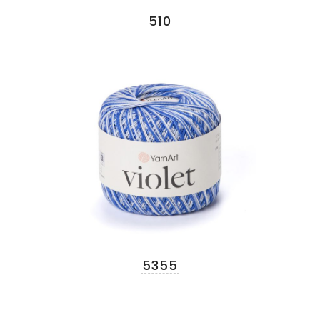
510
5355