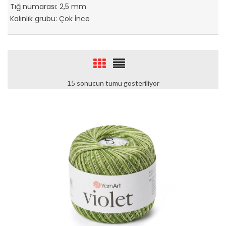
Tığ numarası: 2,5 mm
Kalınlık grubu: Çok İnce
15 sonucun tümü gösteriliyor