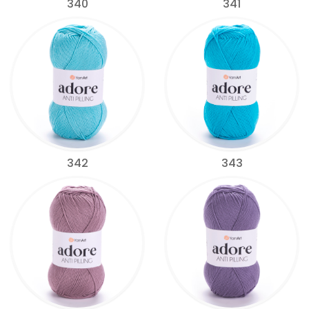
340
341
342
343