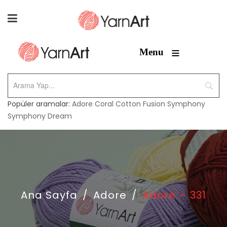
≡
Menu
Popüler aramalar:
Adore
Coral
Cotton Fusion
Symphony
Symphony Dream
Ana Sayfa
/
Adore
/
Adore – 331