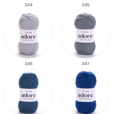
344
345
346
347