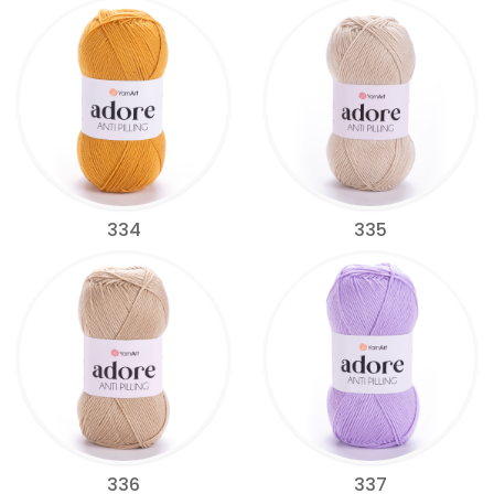
334
335
336
337