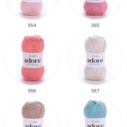
364
365
366
367