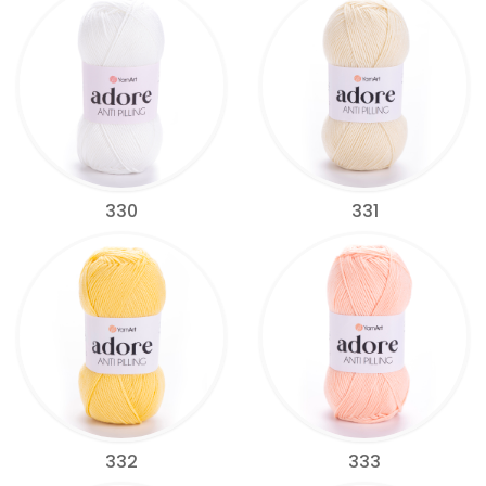
330
331
332
333