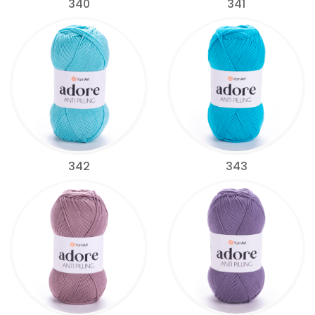
340
341
342
343