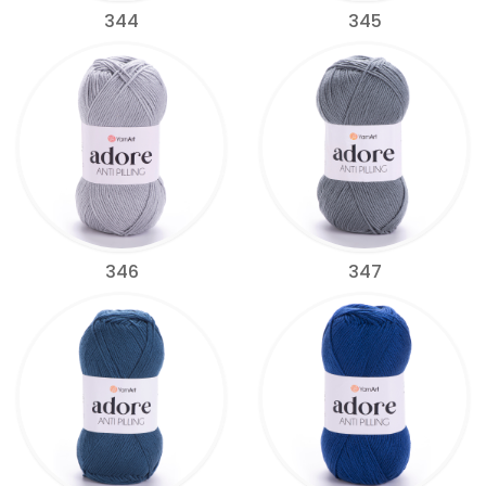
344
345
346
347