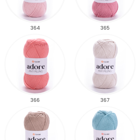
364
365
366
367