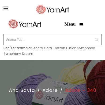
≡
Menu
Popüler aramalar:
Adore
Coral
Cotton Fusion
Symphony
Symphony Dream
Ana Sayfa
/
Adore
/
Adore – 340