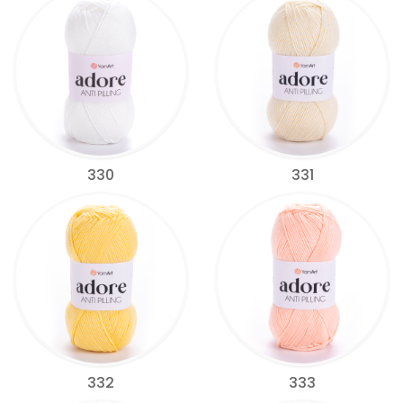
330
331
332
333