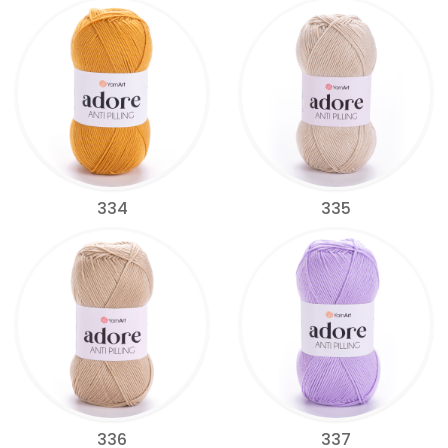
334
335
336
337