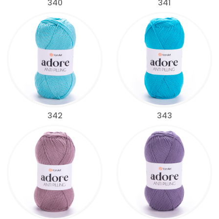
340
341
342
343