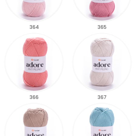
364
365
366
367