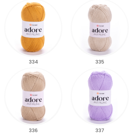
334
335
336
337