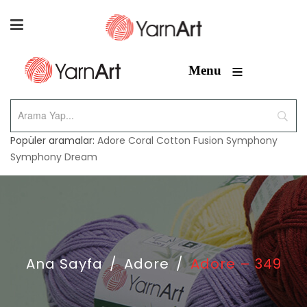
≡
Menu
Popüler aramalar:
Adore
Coral
Cotton Fusion
Symphony
Symphony Dream
Ana Sayfa
/
Adore
/
Adore – 349