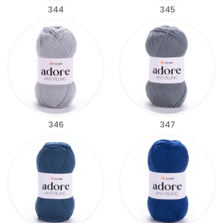
344
345
346
347