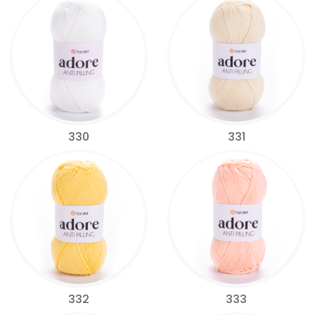
330
331
332
333