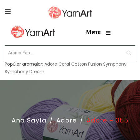
≡
Menu
Popüler aramalar:
Adore
Coral
Cotton Fusion
Symphony
Symphony Dream
Ana Sayfa
/
Adore
/
Adore – 355