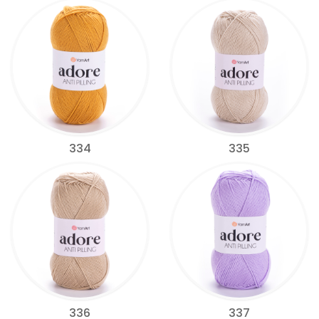
334
335
336
337