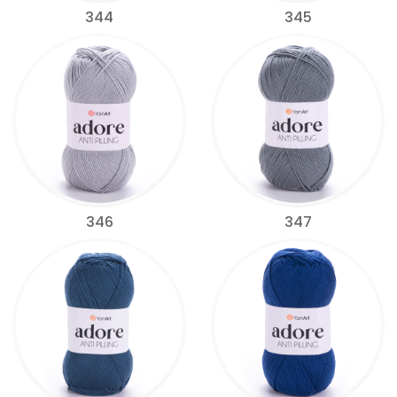
344
345
346
347