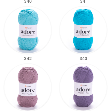
340
341
342
343