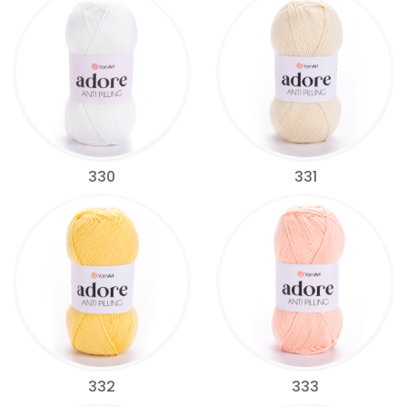
330
331
332
333