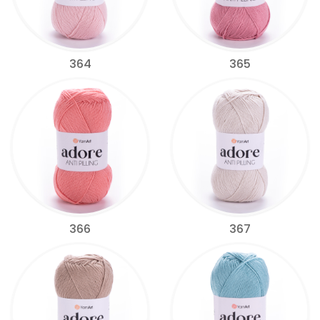
364
365
366
367