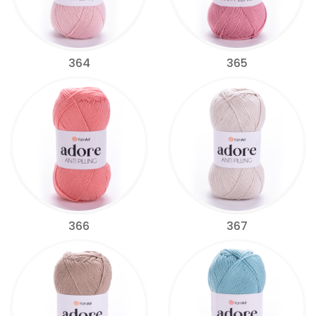
364
365
366
367