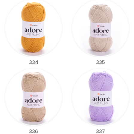
334
335
336
337