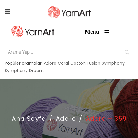
≡
Menu
Popüler aramalar:
Adore
Coral
Cotton Fusion
Symphony
Symphony Dream
Ana Sayfa
/
Adore
/
Adore – 359