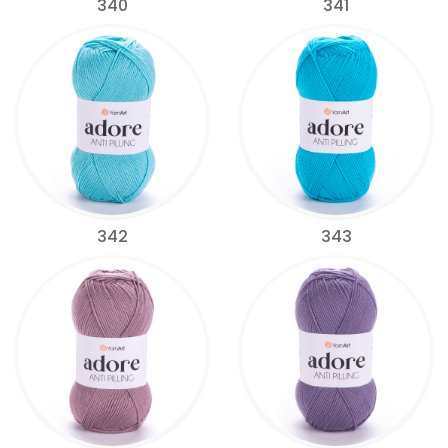
340
341
342
343