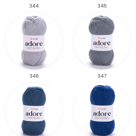
344
345
346
347