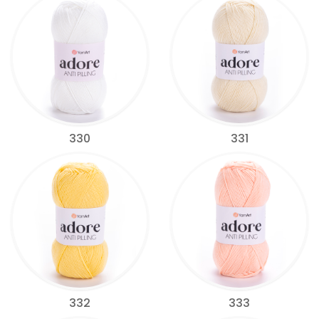
330
331
332
333