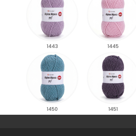
1443
1445
1450
1451