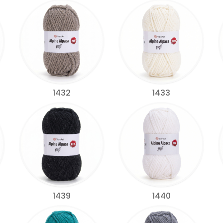
1432
1433
1439
1440