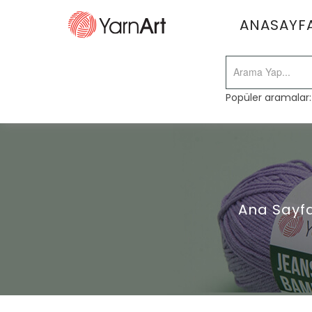
ANASAYF
Popüler aramalar
Ana Sayf