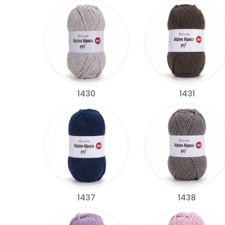
1430
1431
1437
1438