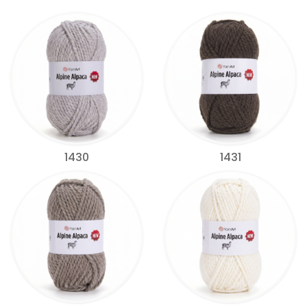
1430
1431