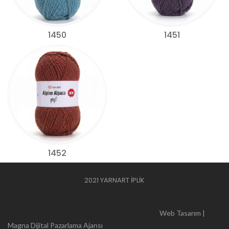
1450
1451
1452
2021 YARNART İPLİK
Web Tasarım |
Magna Dijital Pazarlama Ajansı