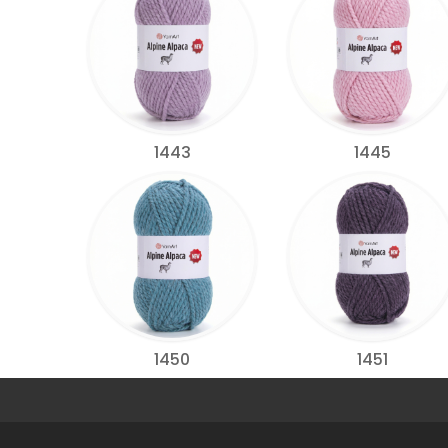
1443
1445
1450
1451