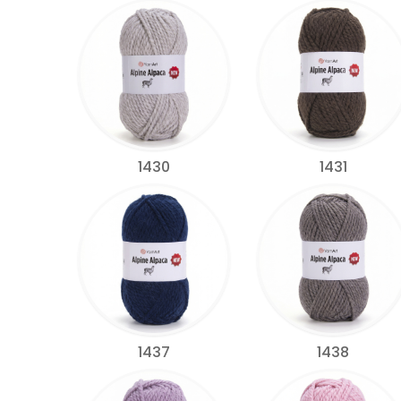
1430
1431
1437
1438