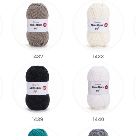
1432
1433
1439
1440