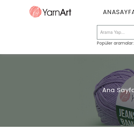
ANASAYF
Popüler aramalar
Ana Sayf