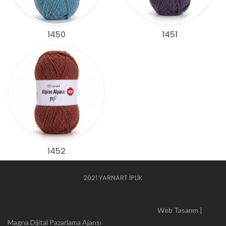
1450
1451
1452
2021 YARNART İPLİK
Web Tasarım |
Magna Dijital Pazarlama Ajansı