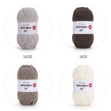
1430
1431