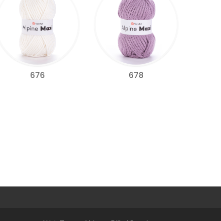
676
678