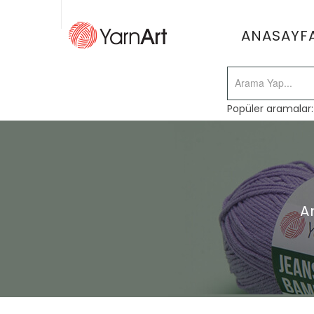
ANASAYF
Popüler aramalar
A