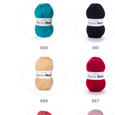
660
661
666
667