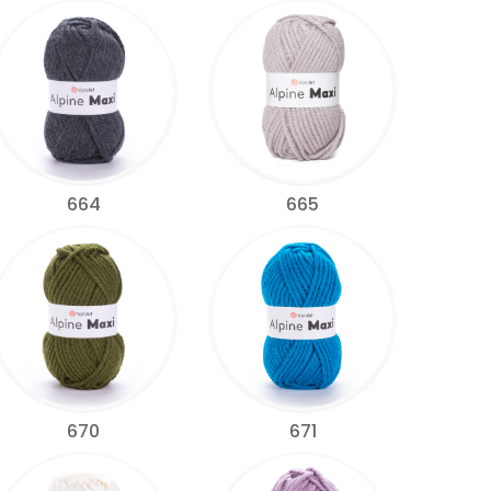
664
665
670
671