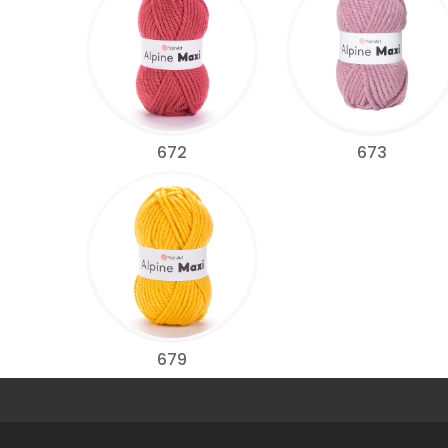
672
673
679