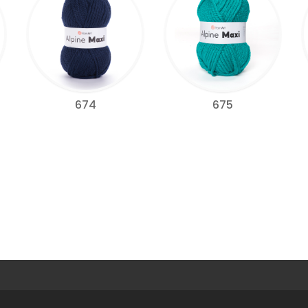
674
675