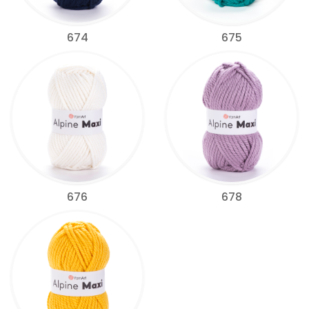
674
675
676
678