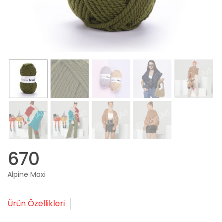
670
Alpine Maxi
Ürün Özellikleri