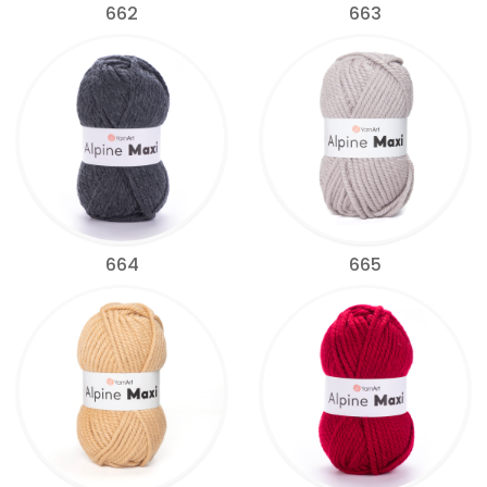
662
663
664
665