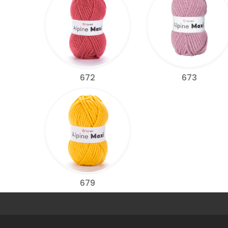
672
673
679