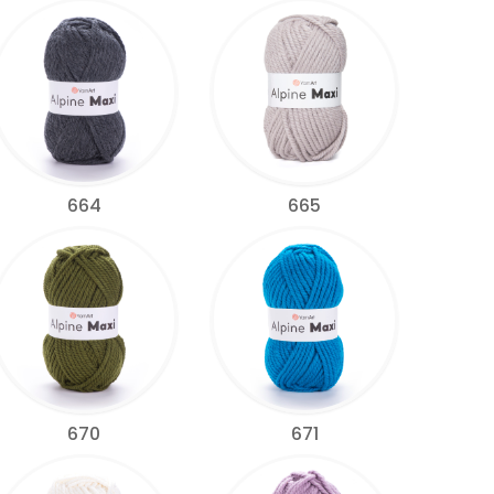
664
665
670
671