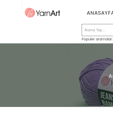
ANASAYF
Popüler aramalar
A