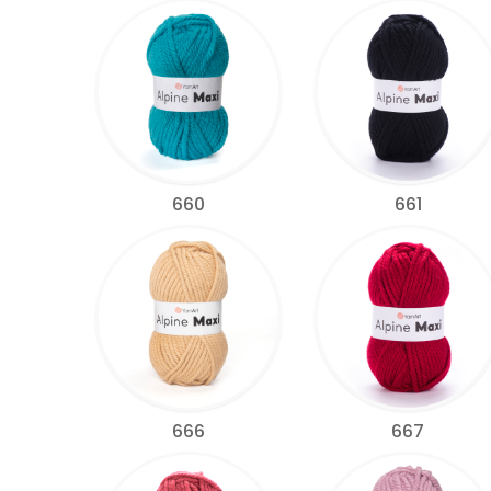
660
661
666
667