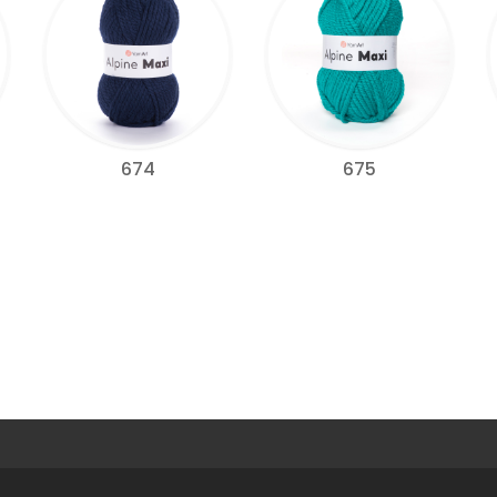
674
675