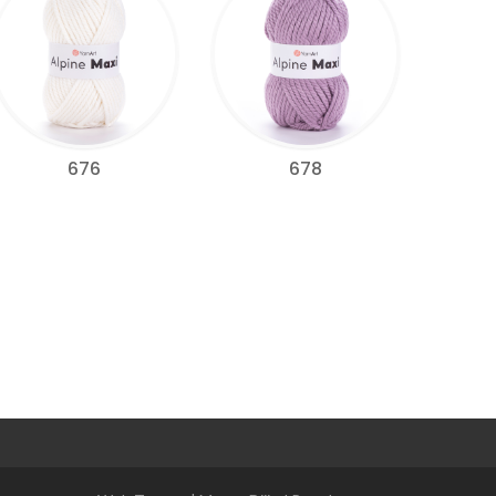
676
678