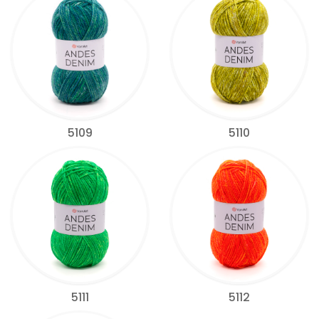
5109
5110
5111
5112