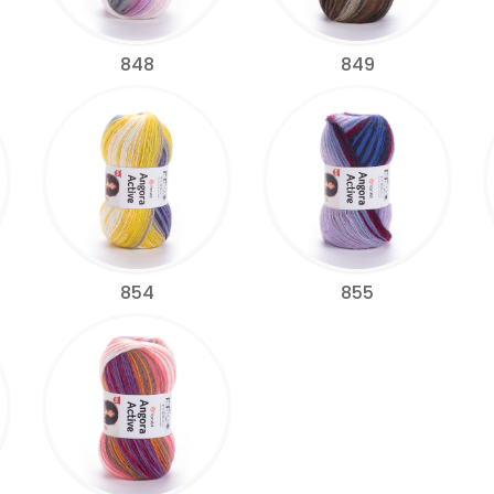
848
849
854
855