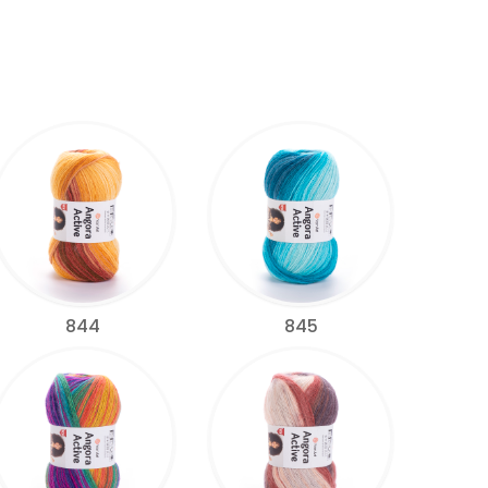
844
845