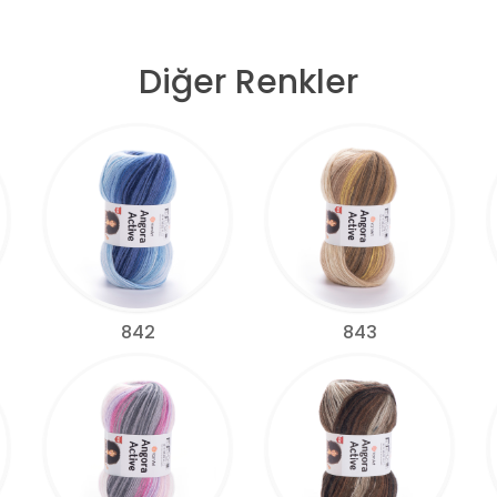
Diğer Renkler
842
843