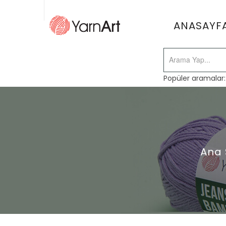
ANASAYF
Popüler aramalar
Ana 