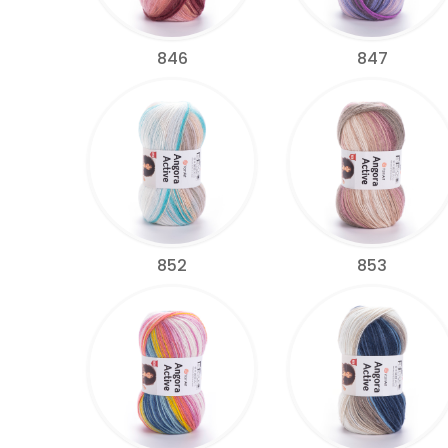
846
847
852
853