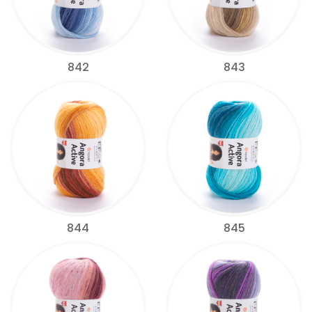
842
843
844
845