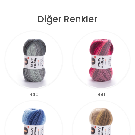
Diğer Renkler
840
841