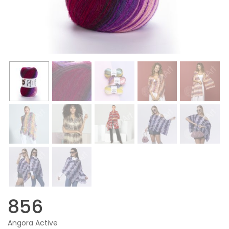
856
Angora Active