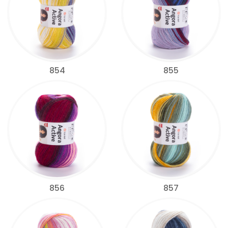
854
855
856
857