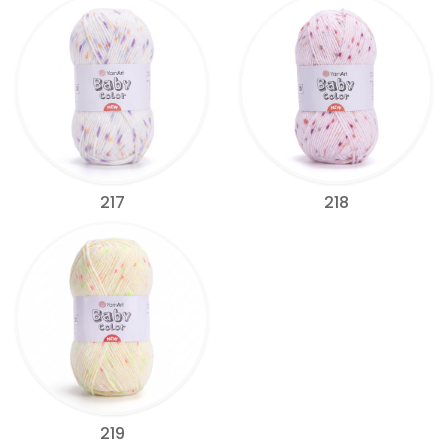
217
218
219