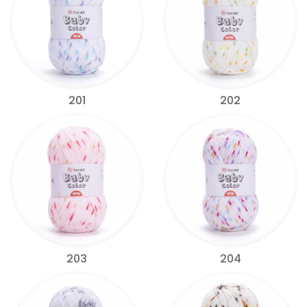
201
202
203
204