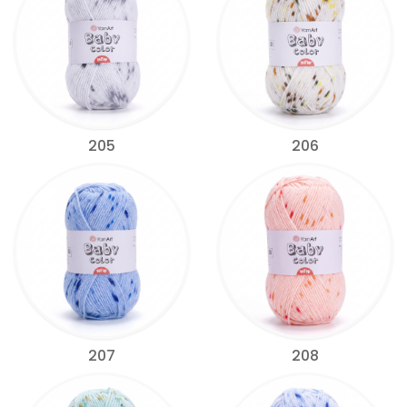
205
206
207
208