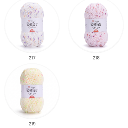
217
218
219