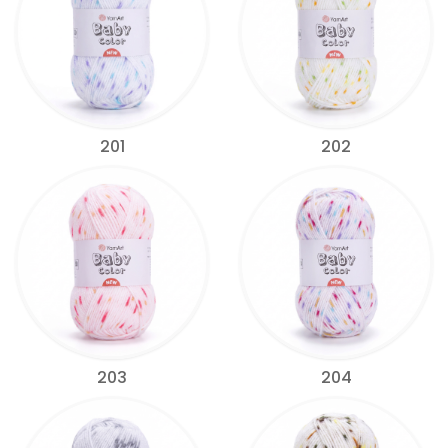
201
202
203
204