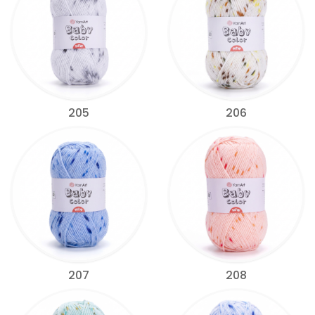
205
206
207
208