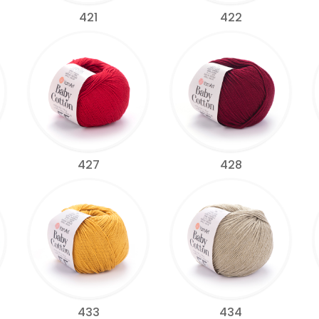
421
422
427
428
433
434