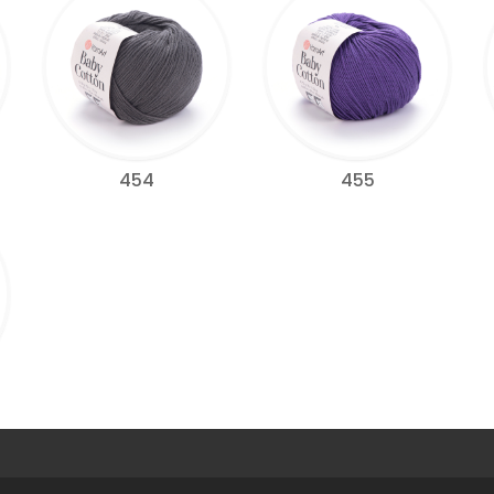
454
455