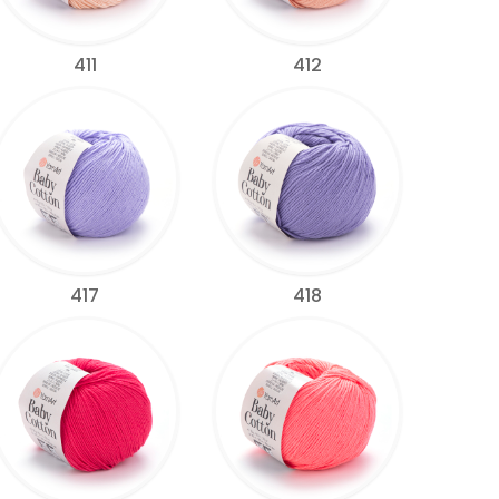
411
412
417
418