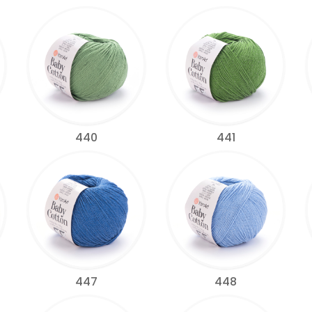
440
441
447
448