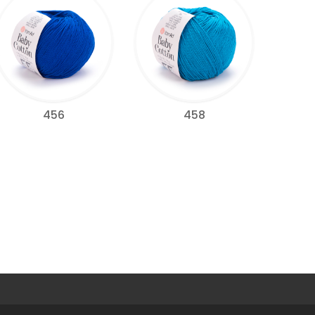
456
458