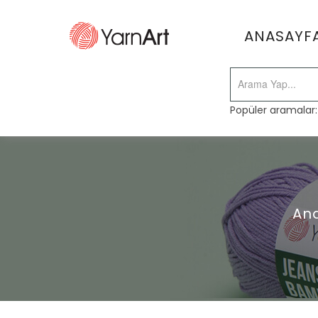
ANASAYF
Popüler aramalar
An