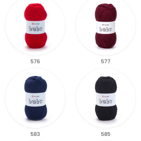
576
577
583
585