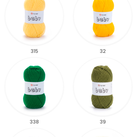
315
32
338
39