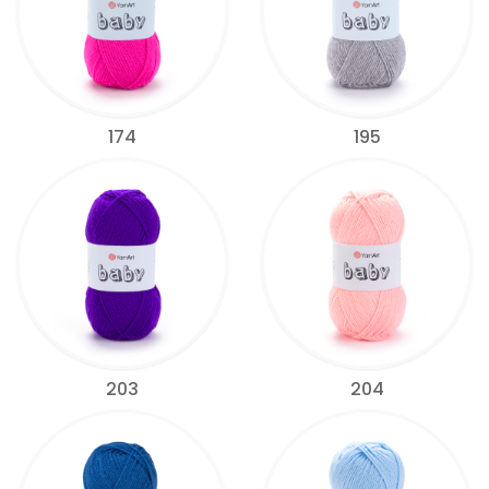
174
195
203
204