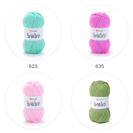
623
635