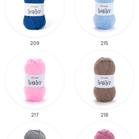
209
215
217
218