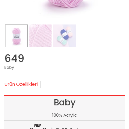
649
Baby
Ürün Özellikleri
Baby
100% Acrylic