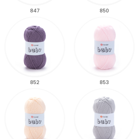
847
850
852
853