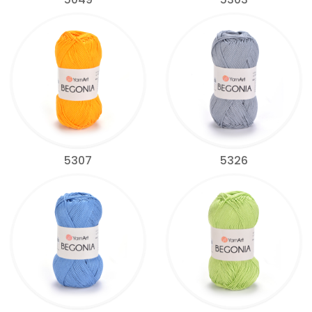
5307
5326