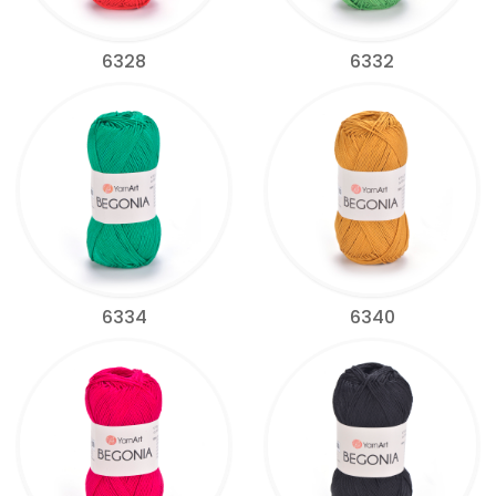
6328
6332
6334
6340