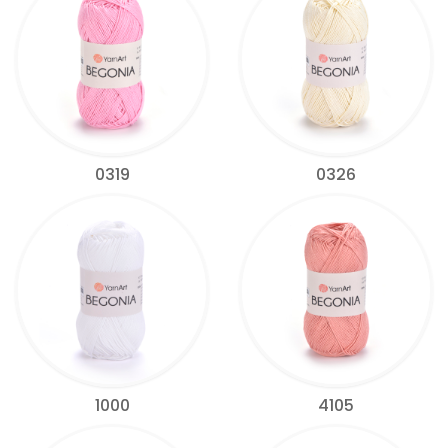
0319
0326
1000
4105