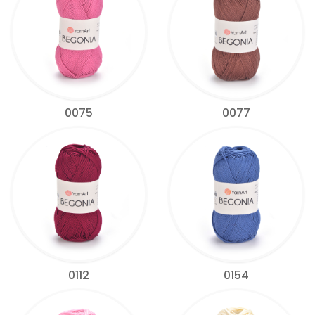
0075
0077
0112
0154