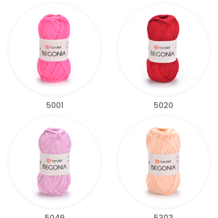
5001
5020
5049
5303