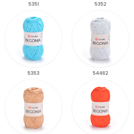
5351
5352
5353
54462