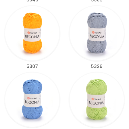
5307
5326