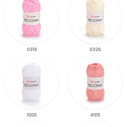
0319
0326
1000
4105