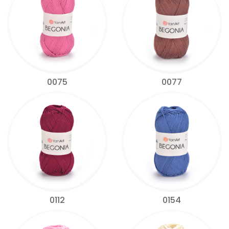
0075
0077
0112
0154