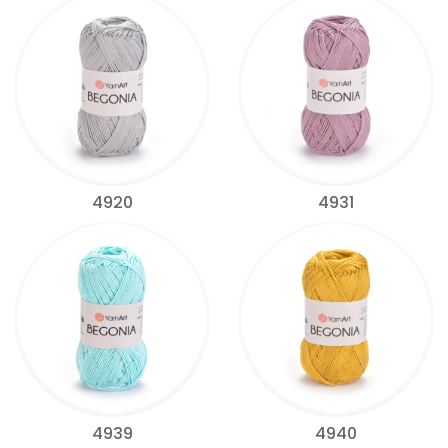
4920
4931
4939
4940