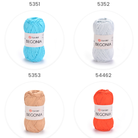
5351
5352
5353
54462