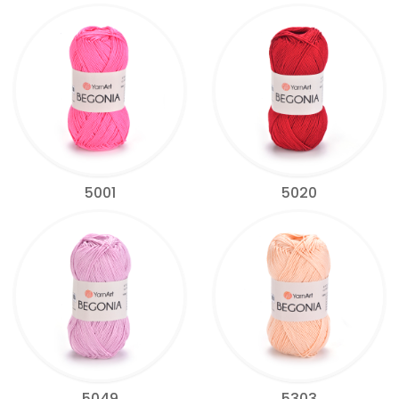
5001
5020
5049
5303