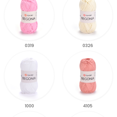
0319
0326
1000
4105