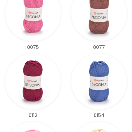
0075
0077
0112
0154