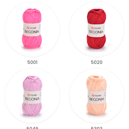
5001
5020
5049
5303