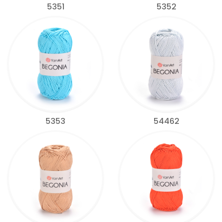
5351
5352
5353
54462