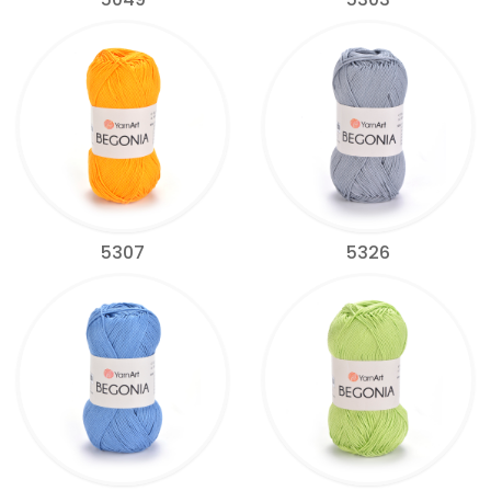
5307
5326