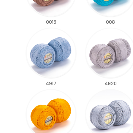
0015
008
4917
4920