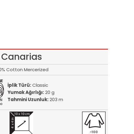
Canarias
0% Cotton Mercerized
İplik Türü:
Classic
Yumak Ağırlığı:
20 g
Tahmini Uzunluk:
203 m
~100