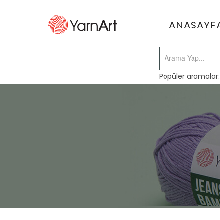
ANASAYF
Popüler aramalar