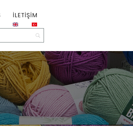
S
İLETIŞIM