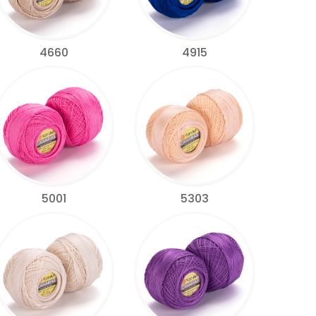
4660
4915
5001
5303