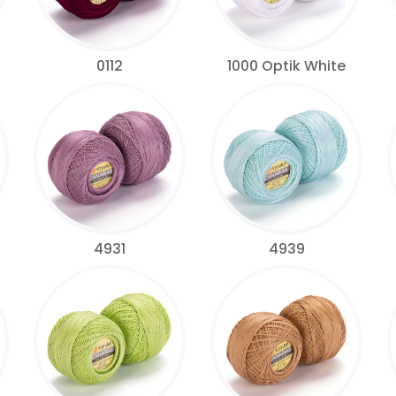
0112
1000 Optik White
4931
4939