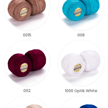
0015
008
0112
1000 Optik White