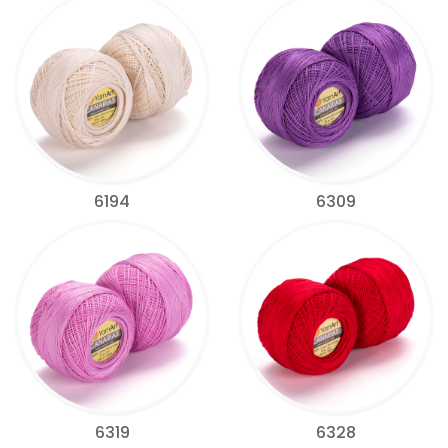
6194
6309
6319
6328