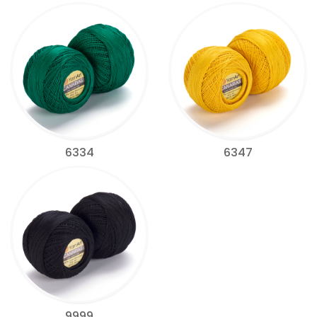
6334
6347
9999