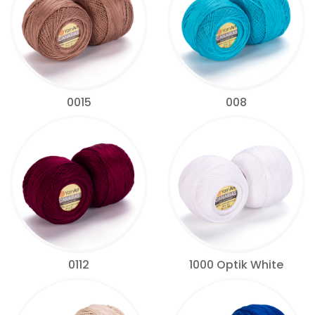
0015
008
0112
1000 Optik White