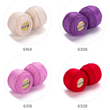
6194
6309
6319
6328