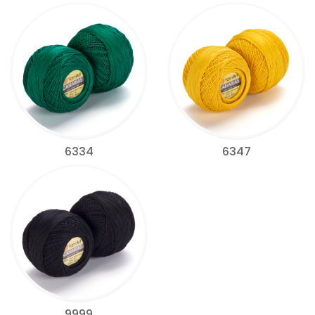
6334
6347
9999