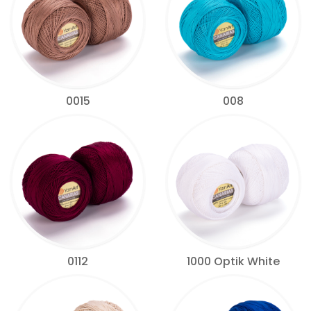
0015
008
0112
1000 Optik White