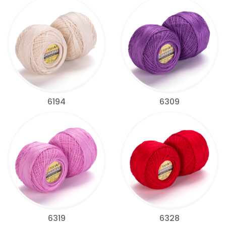
6194
6309
6319
6328