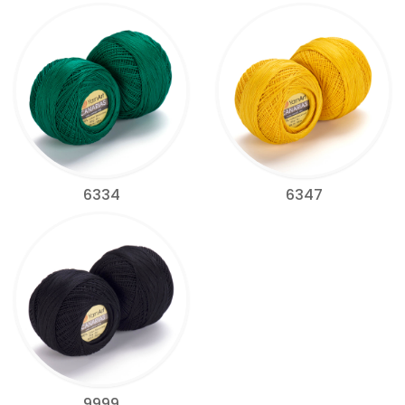
6334
6347
9999