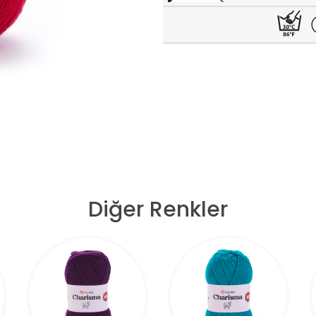
Diğer Renkler