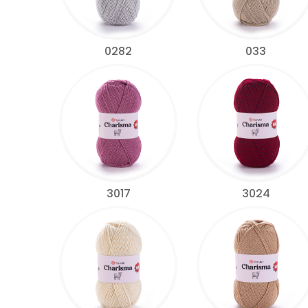
0282
033
3017
3024