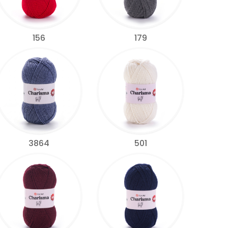
156
179
3864
501