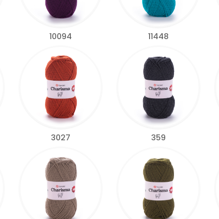
10094
11448
3027
359