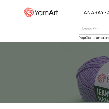
ANASAYF
Popüler aramalar