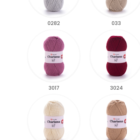
0282
033
3017
3024