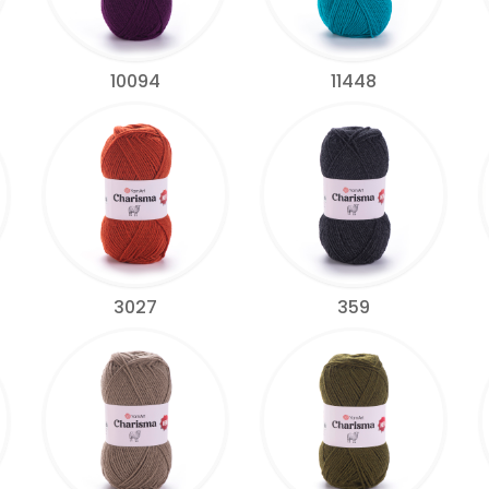
10094
11448
3027
359