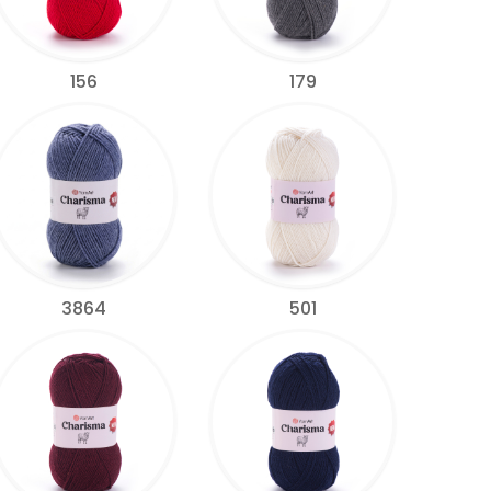
156
179
3864
501