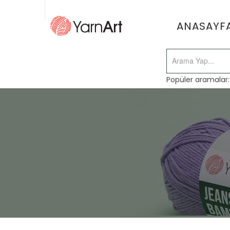
ANASAYF
Popüler aramalar