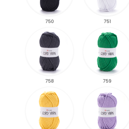
750
751
758
759