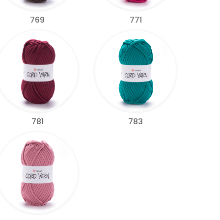
769
771
781
783