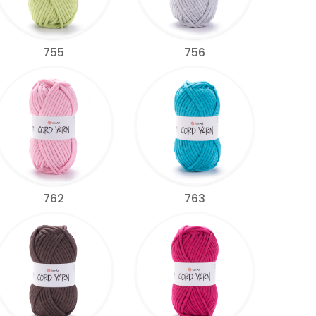
755
756
762
763