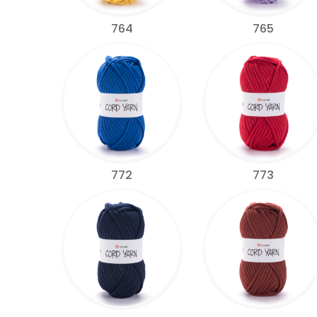
764
765
772
773