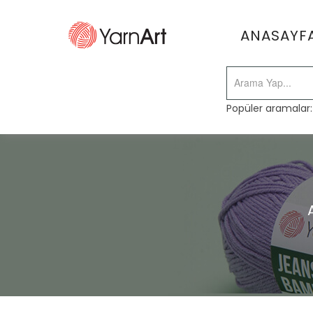
ANASAYF
Popüler aramalar