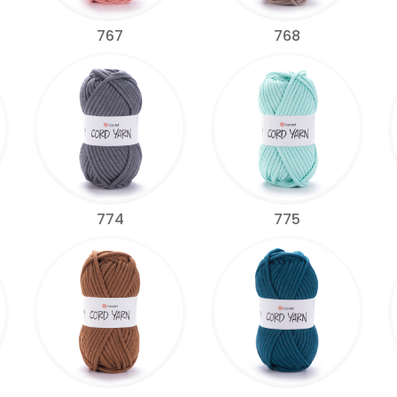
767
768
774
775