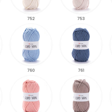
752
753
760
761