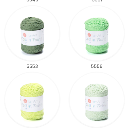
5553
5556