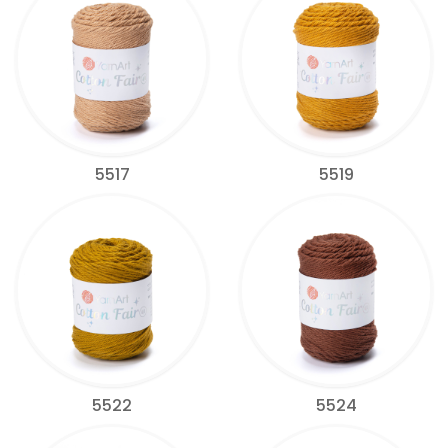
5517
5519
5522
5524