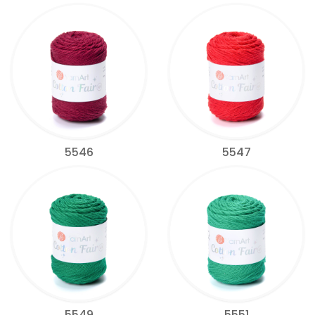
5546
5547
5549
5551